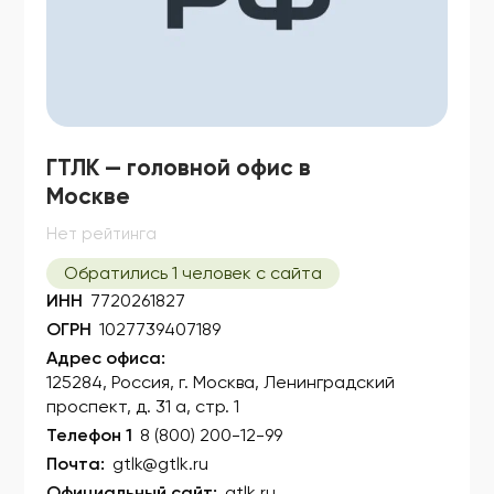
ГТЛК — головной офис в
Москве
Нет рейтинга
Обратились 1 человек с сайта
ИНН
7720261827
ОГРН
1027739407189
Адрес офиса:
125284, Россия, г. Москва, Ленинградский
проспект, д. 31 а, стр. 1
Телефон 1
8 (800) 200-12-99
Почта:
gtlk@gtlk.ru
Официальный сайт:
gtlk.ru