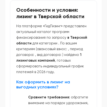
Особенности и условия:
лизинг в Тверской области
На платформе «ГидЛизинг» представлен
актуальный каталог программ
финансирования по запросу
в Тверской
области
для категории
. По вашим
критериям (авансовый взнос:
, период
договора:
, вид договора:
) найдено
1
лизинговых компаний
, готовых
сформировать индивидуальный график
платежей в 2026 году.
Как оформить в лизинг на
выгодных условиях?
Сравните требования:
обратите
внимание на порядок удорожания,