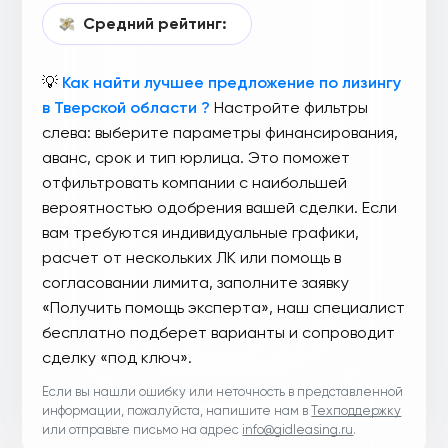
Средний рейтинг:
💡
Как найти лучшее предложение по лизингу
в Тверской области ?
Настройте фильтры
слева: выберите параметры финансирования,
аванс, срок и тип юрлица. Это поможет
отфильтровать компании с наибольшей
вероятностью одобрения вашей сделки. Если
вам требуются индивидуальные графики,
расчет от нескольких ЛК или помощь в
согласовании лимита, заполните заявку
«Получить помощь эксперта», наш специалист
бесплатно подберет варианты и сопроводит
сделку «под ключ».
Если вы нашли ошибку или неточность в представленной
информации, пожалуйста, напишите нам в
Техподдержку
или отправьте письмо на адрес
info@gidleasing.ru
.