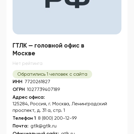
ГТЛК — головной офис в
Москве
Нет рейтинга
Обратились 1 человек с сайта
ИНН
7720261827
ОГРН
1027739407189
Адрес офиса:
125284, Россия, г. Москва, Ленинградский
проспект, д. 31 а, стр. 1
Телефон 1
8 (800) 200-12-99
Почта:
gtlk@gtlk.ru
Официальный сайт:
gtlk.ru