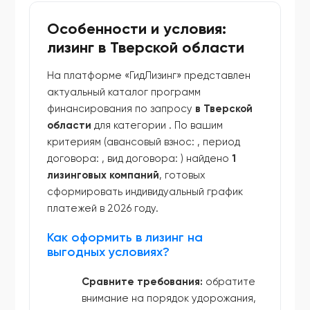
Особенности и условия:
лизинг в Тверской области
На платформе «ГидЛизинг» представлен
актуальный каталог программ
финансирования по запросу
в Тверской
области
для категории
. По вашим
критериям (авансовый взнос:
, период
договора:
, вид договора:
) найдено
1
лизинговых компаний
, готовых
сформировать индивидуальный график
платежей в 2026 году.
Как оформить в лизинг на
выгодных условиях?
Сравните требования:
обратите
внимание на порядок удорожания,