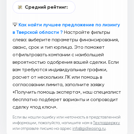
Средний рейтинг:
💡
Как найти лучшее предложение по лизингу
в Тверской области ?
Настройте фильтры
слева: выберите параметры финансирования,
аванс, срок и тип юрлица. Это поможет
отфильтровать компании с наибольшей
вероятностью одобрения вашей сделки. Если
вам требуются индивидуальные графики,
расчет от нескольких ЛК или помощь в
согласовании лимита, заполните заявку
«Получить помощь эксперта», наш специалист
бесплатно подберет варианты и сопроводит
сделку «под ключ».
Если вы нашли ошибку или неточность в представленной
информации, пожалуйста, напишите нам в
Техподдержку
или отправьте письмо на адрес
info@gidleasing.ru
.