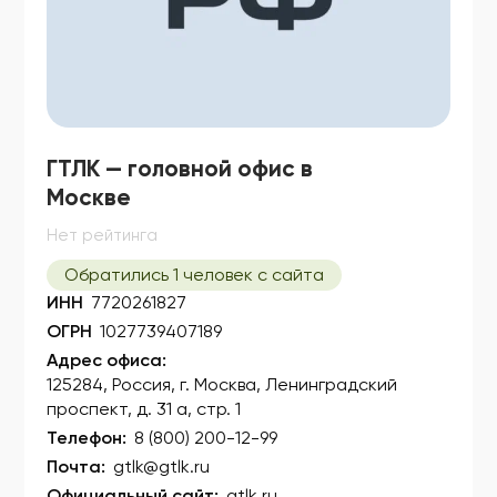
ГТЛК — головной офис в
Москве
Нет рейтинга
Обратились 1 человек с сайта
ИНН
7720261827
ОГРН
1027739407189
Адрес офиса:
125284, Россия, г. Москва, Ленинградский
проспект, д. 31 а, стр. 1
Телефон:
8 (800) 200-12-99
Почта:
gtlk@gtlk.ru
Официальный сайт:
gtlk.ru