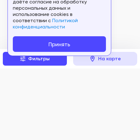
даёте согласие на обработку
персональных данных и
использование cookies в
соответствии c
Политикой
конфиденциальности
Принять
Фильтры
На карте
Задать вопрос
Мы в соцсетях: