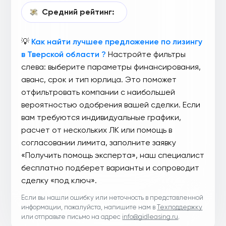
Средний рейтинг:
💡
Как найти лучшее предложение по лизингу
в Тверской области ?
Настройте фильтры
слева: выберите параметры финансирования,
аванс, срок и тип юрлица. Это поможет
отфильтровать компании с наибольшей
вероятностью одобрения вашей сделки. Если
вам требуются индивидуальные графики,
расчет от нескольких ЛК или помощь в
согласовании лимита, заполните заявку
«Получить помощь эксперта», наш специалист
бесплатно подберет варианты и сопроводит
сделку «под ключ».
Если вы нашли ошибку или неточность в представленной
информации, пожалуйста, напишите нам в
Техподдержку
или отправьте письмо на адрес
info@gidleasing.ru
.