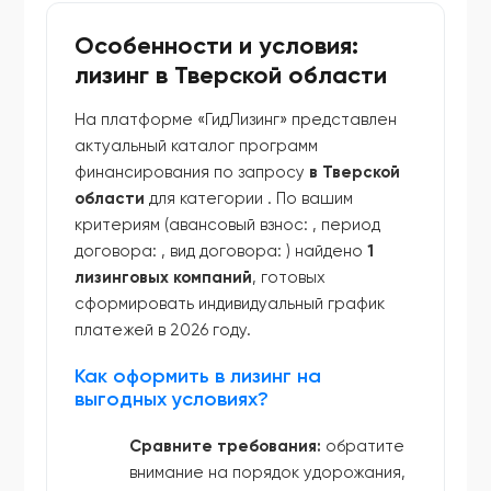
Особенности и условия:
лизинг в Тверской области
На платформе «ГидЛизинг» представлен
актуальный каталог программ
финансирования по запросу
в Тверской
области
для категории
. По вашим
критериям (авансовый взнос:
, период
договора:
, вид договора:
) найдено
1
лизинговых компаний
, готовых
сформировать индивидуальный график
платежей в 2026 году.
Как оформить в лизинг на
выгодных условиях?
Сравните требования:
обратите
внимание на порядок удорожания,