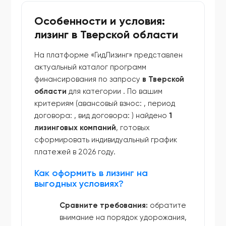
Особенности и условия:
лизинг в Тверской области
На платформе «ГидЛизинг» представлен
актуальный каталог программ
финансирования по запросу
в Тверской
области
для категории
. По вашим
критериям (авансовый взнос:
, период
договора:
, вид договора:
) найдено
1
лизинговых компаний
, готовых
сформировать индивидуальный график
платежей в 2026 году.
Как оформить в лизинг на
выгодных условиях?
Сравните требования:
обратите
внимание на порядок удорожания,