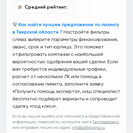
Средний рейтинг:
💡
Как найти лучшее предложение по лизингу
в Тверской области ?
Настройте фильтры
слева: выберите параметры финансирования,
аванс, срок и тип юрлица. Это поможет
отфильтровать компании с наибольшей
вероятностью одобрения вашей сделки. Если
вам требуются индивидуальные графики,
расчет от нескольких ЛК или помощь в
согласовании лимита, заполните заявку
«Получить помощь эксперта», наш специалист
бесплатно подберет варианты и сопроводит
сделку «под ключ».
Если вы нашли ошибку или неточность в представленной
информации, пожалуйста, напишите нам в
Техподдержку
или отправьте письмо на адрес
info@gidleasing.ru
.