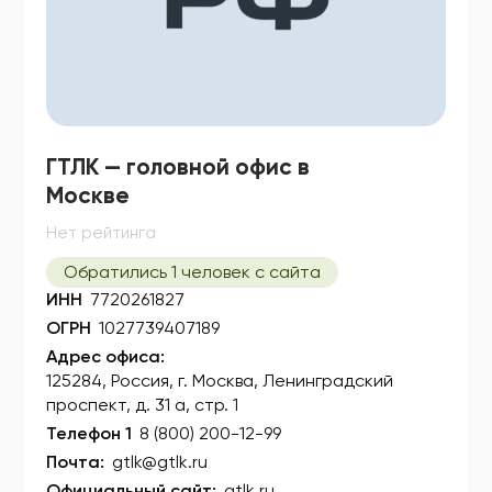
ГТЛК — головной офис в
Москве
Нет рейтинга
Обратились 1 человек с сайта
ИНН
7720261827
ОГРН
1027739407189
Адрес офиса:
125284, Россия, г. Москва, Ленинградский
проспект, д. 31 а, стр. 1
Телефон 1
8 (800) 200-12-99
Почта:
gtlk@gtlk.ru
Официальный сайт:
gtlk.ru